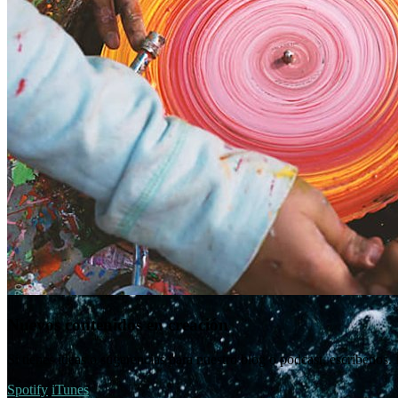
Nuevos contenidos en creación
Si tienes ideas o sugerencias para nuestro blog o podcast, escríbenos.
Spotify
iTunes