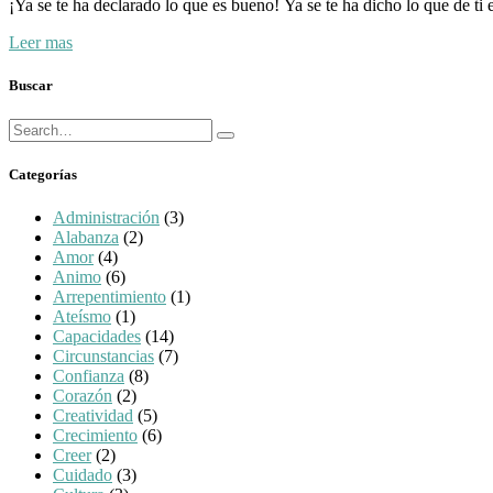
¡Ya se te ha declarado lo que es bueno! Ya se te ha dicho lo que de ti 
Leer mas
Buscar
Búsqueda
Buscar
para:
Categorías
Administración
(3)
Alabanza
(2)
Amor
(4)
Animo
(6)
Arrepentimiento
(1)
Ateísmo
(1)
Capacidades
(14)
Circunstancias
(7)
Confianza
(8)
Corazón
(2)
Creatividad
(5)
Crecimiento
(6)
Creer
(2)
Cuidado
(3)