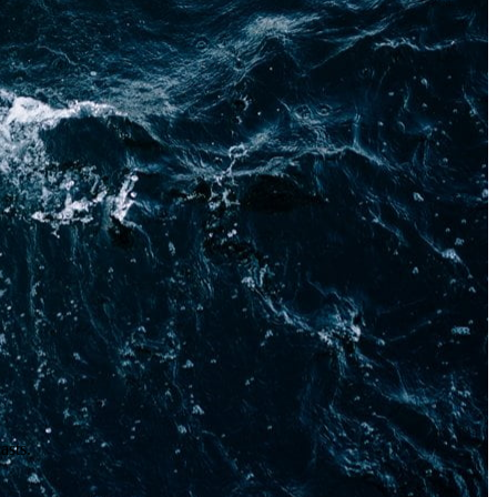
asts.