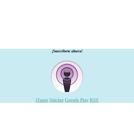
¡Suscríbete ahora!
iTunes
Stitcher
Google Play
RSS