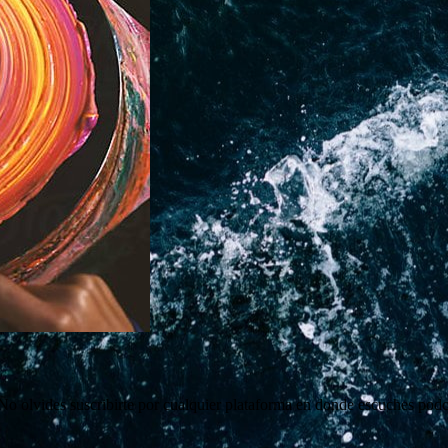
 No olvides suscribirte por cualquier plataforma en donde escuches podc