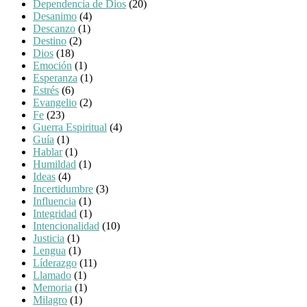
Dependencia de Dios
(20)
Desanimo
(4)
Descanzo
(1)
Destino
(2)
Dios
(18)
Emoción
(1)
Esperanza
(1)
Estrés
(6)
Evangelio
(2)
Fe
(23)
Guerra Espiritual
(4)
Guía
(1)
Hablar
(1)
Humildad
(1)
Ideas
(4)
Incertidumbre
(3)
Influencia
(1)
Integridad
(1)
Intencionalidad
(10)
Justicia
(1)
Lengua
(1)
Líderazgo
(11)
Llamado
(1)
Memoria
(1)
Milagro
(1)