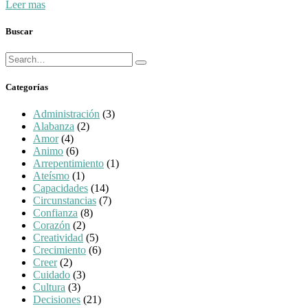
Leer mas
Buscar
Búsqueda
Buscar
para:
Categorías
Administración
(3)
Alabanza
(2)
Amor
(4)
Animo
(6)
Arrepentimiento
(1)
Ateísmo
(1)
Capacidades
(14)
Circunstancias
(7)
Confianza
(8)
Corazón
(2)
Creatividad
(5)
Crecimiento
(6)
Creer
(2)
Cuidado
(3)
Cultura
(3)
Decisiones
(21)