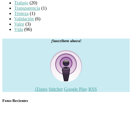
Trabajo
(20)
Transparencia
(1)
Tristeza
(1)
Validación
(6)
Valor
(3)
Vida
(96)
¡Suscríbete ahora!
iTunes
Stitcher
Google Play
RSS
Fotos Recientes