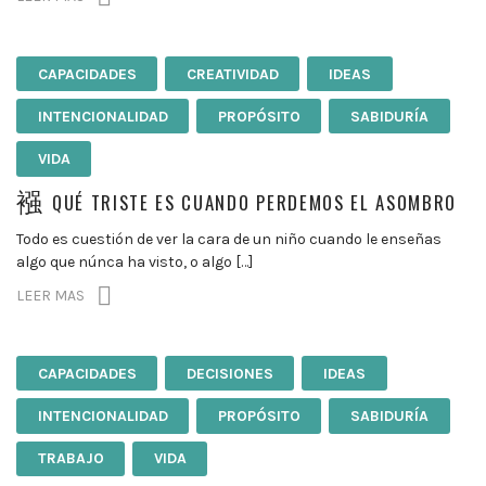
CAPACIDADES
CREATIVIDAD
IDEAS
INTENCIONALIDAD
PROPÓSITO
SABIDURÍA
VIDA
QUÉ TRISTE ES CUANDO PERDEMOS EL ASOMBRO
Todo es cuestión de ver la cara de un niño cuando le enseñas
algo que núnca ha visto, o algo […]
LEER MAS
CAPACIDADES
DECISIONES
IDEAS
INTENCIONALIDAD
PROPÓSITO
SABIDURÍA
TRABAJO
VIDA