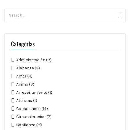
Búsqueda
Busc
para:
Categorías
Administración
(3)
Alabanza
(2)
Amor
(4)
Animo
(6)
Arrepentimiento
(1)
Ateísmo
(1)
Capacidades
(14)
Circunstancias
(7)
Confianza
(8)