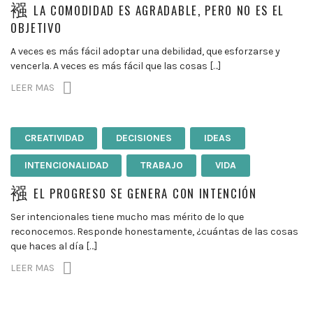
LA COMODIDAD ES AGRADABLE, PERO NO ES EL
OBJETIVO
A veces es más fácil adoptar una debilidad, que esforzarse y
vencerla. A veces es más fácil que las cosas […]
LEER MAS
CREATIVIDAD
DECISIONES
IDEAS
INTENCIONALIDAD
TRABAJO
VIDA
EL PROGRESO SE GENERA CON INTENCIÓN
Ser intencionales tiene mucho mas mérito de lo que
reconocemos. Responde honestamente, ¿cuántas de las cosas
que haces al día […]
LEER MAS