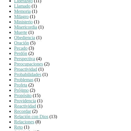
Líderazgo
(11)
Llamado
(1)
Memoria
(1)
Milagro
(1)
Ministerio
(1)
Misericordia
(1)
Muerte
(1)
Obediencia
(1)
Oración
(5)
Pecado
(3)
Perdón
(2)
Perspectiva
(4)
Preocupaciones
(2)
Proactividad
(1)
Probabilidades
(1)
Problemas
(1)
Profeta
(2)
Prójimo
(2)
Propósito
(15)
Providencia
(1)
Reactividad
(1)
Recordar
(2)
Relación con Dios
(13)
Relaciones
(8)
Reto
(1)