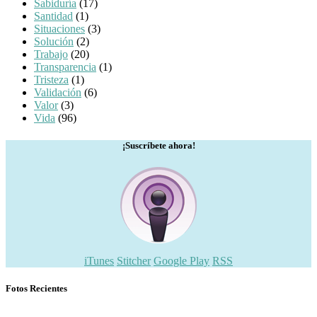
Sabiduría
(17)
Santidad
(1)
Situaciones
(3)
Solución
(2)
Trabajo
(20)
Transparencia
(1)
Tristeza
(1)
Validación
(6)
Valor
(3)
Vida
(96)
¡Suscríbete ahora!
iTunes
Stitcher
Google Play
RSS
Fotos Recientes