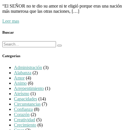
“El SEÑOR no te dio su amor ni te eligió porque eras una nación
más numerosa que las otras naciones, […]
Leer mas
Buscar
Búsqueda
Buscar
para:
Categorías
Administración
(3)
Alabanza
(2)
Amor
(4)
Animo
(6)
Arrepentimiento
(1)
Ateísmo
(1)
Capacidades
(14)
Circunstancias
(7)
Confianza
(8)
Corazón
(2)
Creatividad
(5)
Crecimiento
(6)