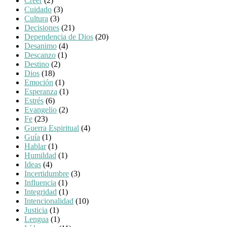
Creer
(2)
Cuidado
(3)
Cultura
(3)
Decisiones
(21)
Dependencia de Dios
(20)
Desanimo
(4)
Descanzo
(1)
Destino
(2)
Dios
(18)
Emoción
(1)
Esperanza
(1)
Estrés
(6)
Evangelio
(2)
Fe
(23)
Guerra Espiritual
(4)
Guía
(1)
Hablar
(1)
Humildad
(1)
Ideas
(4)
Incertidumbre
(3)
Influencia
(1)
Integridad
(1)
Intencionalidad
(10)
Justicia
(1)
Lengua
(1)