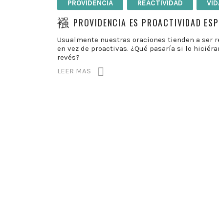
PROVIDENCIA
REACTIVIDAD
VID
PROVIDENCIA ES PROACTIVIDAD ESP
Usualmente nuestras oraciones tienden a ser r
en vez de proactivas. ¿Qué pasaría si lo hiciér
revés?
LEER MAS