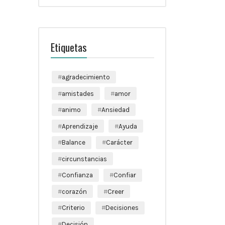
Etiquetas
agradecimiento
amistades
amor
animo
Ansiedad
Aprendizaje
Ayuda
Balance
Carácter
circunstancias
Confianza
Confiar
corazón
Creer
Criterio
Decisiones
Decisión