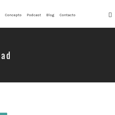
F
Concepto
Podcast
Blog
Contacto
Pr
dad