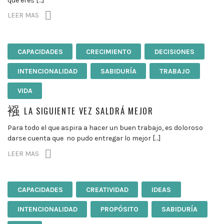
que eres […]
LEER MAS
CAPACIDADES
CRECIMIENTO
DECISIONES
INTENCIONALIDAD
SABIDURÍA
TRABAJO
VIDA
LA SIGUIENTE VEZ SALDRÁ MEJOR
Para todo el que aspira a hacer un buen trabajo, es doloroso
darse cuenta que no pudo entregar lo mejor […]
LEER MAS
CAPACIDADES
CREATIVIDAD
IDEAS
INTENCIONALIDAD
PROPÓSITO
SABIDURÍA