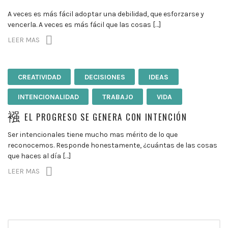
A veces es más fácil adoptar una debilidad, que esforzarse y
vencerla. A veces es más fácil que las cosas […]
LEER MAS
CREATIVIDAD
DECISIONES
IDEAS
INTENCIONALIDAD
TRABAJO
VIDA
EL PROGRESO SE GENERA CON INTENCIÓN
Ser intencionales tiene mucho mas mérito de lo que
reconocemos. Responde honestamente, ¿cuántas de las cosas
que haces al día […]
LEER MAS
Búsqueda