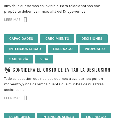
99% de lo que somos es invisible. Para relacionarnos con
propósito debemos ir mas allá del 1% que vemos.
LEER MAS
CAPACIDADES
CRECIMIENTO
DECISIONES
INTENCIONALIDAD
LÍDERAZGO
PROPÓSITO
SABIDURÍA
VIDA
CONSIDERA EL COSTO DE EVITAR LA DESILUSIÓN
Todo es cuestión que nos dediquemos a evaluarnos por un
momento, y nos daremos cuenta que muchas de nuestras
acciones […]
LEER MAS
DECISIONES
INTENCIONALIDAD
LÍDERAZGO