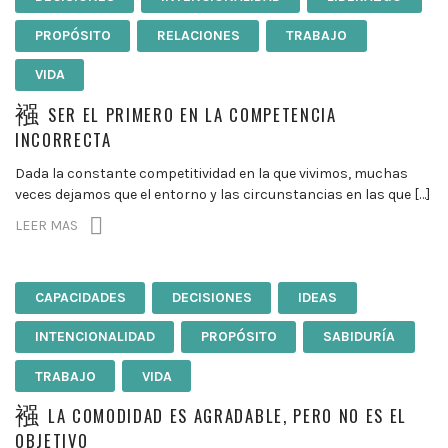
PROPÓSITO
RELACIONES
TRABAJO
VIDA
SER EL PRIMERO EN LA COMPETENCIA
INCORRECTA
Dada la constante competitividad en la que vivimos, muchas
veces dejamos que el entorno y las circunstancias en las que […]
LEER MAS
CAPACIDADES
DECISIONES
IDEAS
INTENCIONALIDAD
PROPÓSITO
SABIDURÍA
TRABAJO
VIDA
LA COMODIDAD ES AGRADABLE, PERO NO ES EL
OBJETIVO