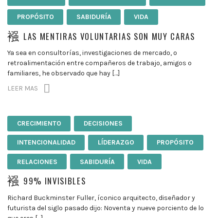
PROPÓSITO
SABIDURÍA
VIDA
LAS MENTIRAS VOLUNTARIAS SON MUY CARAS
Ya sea en consultorías, investigaciones de mercado, o
retroalimentación entre compañeros de trabajo, amigos o
familiares, he observado que hay […]
LEER MAS
CRECIMIENTO
DECISIONES
INTENCIONALIDAD
LÍDERAZGO
PROPÓSITO
RELACIONES
SABIDURÍA
VIDA
99% INVISIBLES
Richard Buckminster Fuller, íconico arquitecto, diseñador y
futurista del siglo pasado dijo: Noventa y nueve porciento de lo