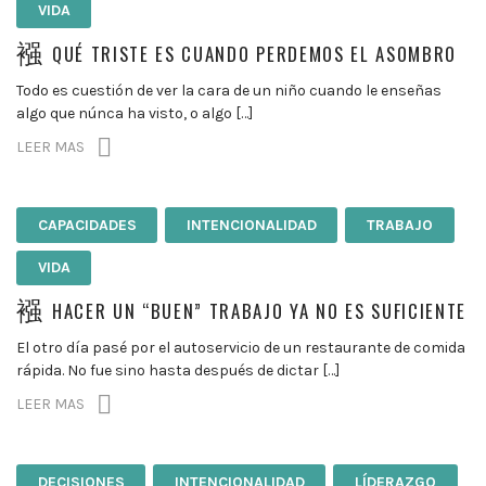
VIDA
QUÉ TRISTE ES CUANDO PERDEMOS EL ASOMBRO
Todo es cuestión de ver la cara de un niño cuando le enseñas
algo que núnca ha visto, o algo […]
LEER MAS
CAPACIDADES
INTENCIONALIDAD
TRABAJO
VIDA
HACER UN “BUEN” TRABAJO YA NO ES SUFICIENTE
El otro día pasé por el autoservicio de un restaurante de comida
rápida. No fue sino hasta después de dictar […]
LEER MAS
DECISIONES
INTENCIONALIDAD
LÍDERAZGO