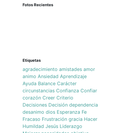
Fotos Recientes
Etiquetas
agradecimiento
amistades
amor
animo
Ansiedad
Aprendizaje
Ayuda
Balance
Carácter
circunstancias
Confianza
Confiar
corazón
Creer
Criterio
Decisiones
Decisión
dependencia
desanimo
dios
Esperanza
Fe
Fracaso
Frustración
gracia
Hacer
Humildad
Jesús
Liderazgo