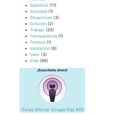
Sabiduría
(17)
Santidad
(1)
Situaciones
(3)
Solución
(2)
Trabajo
(20)
Transparencia
(1)
Tristeza
(1)
Validación
(6)
Valor
(3)
Vida
(96)
¡Suscríbete ahora!
iTunes
Stitcher
Google Play
RSS