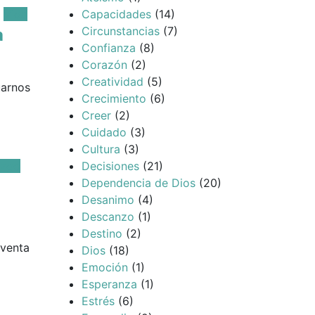
Vida
Capacidades
(14)
Circunstancias
(7)
a
Confianza
(8)
Corazón
(2)
Creatividad
(5)
uarnos
Crecimiento
(6)
Creer
(2)
Cuidado
(3)
Cultura
(3)
azgo
Decisiones
(21)
Dependencia de Dios
(20)
Desanimo
(4)
Descanzo
(1)
Destino
(2)
oventa
Dios
(18)
Emoción
(1)
Esperanza
(1)
Estrés
(6)