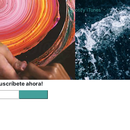
Spotify
iTunes
Suscríbete ahora!