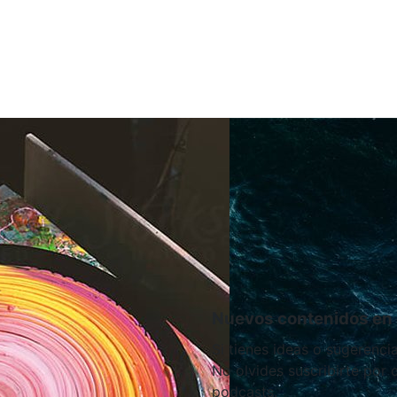
Nuevos contenidos en 
Si tienes ideas o sugerenci
No olvides suscribirte por
podcasts.