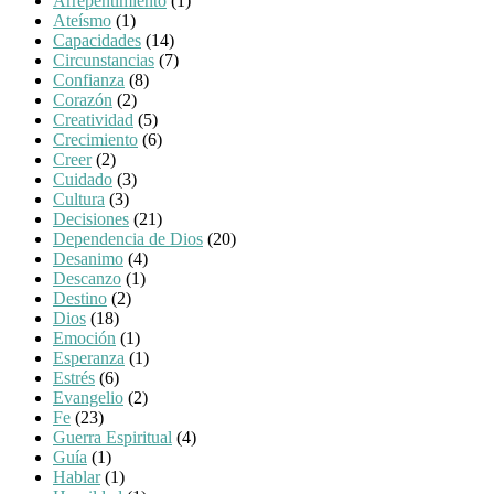
Arrepentimiento
(1)
Ateísmo
(1)
Capacidades
(14)
Circunstancias
(7)
Confianza
(8)
Corazón
(2)
Creatividad
(5)
Crecimiento
(6)
Creer
(2)
Cuidado
(3)
Cultura
(3)
Decisiones
(21)
Dependencia de Dios
(20)
Desanimo
(4)
Descanzo
(1)
Destino
(2)
Dios
(18)
Emoción
(1)
Esperanza
(1)
Estrés
(6)
Evangelio
(2)
Fe
(23)
Guerra Espiritual
(4)
Guía
(1)
Hablar
(1)