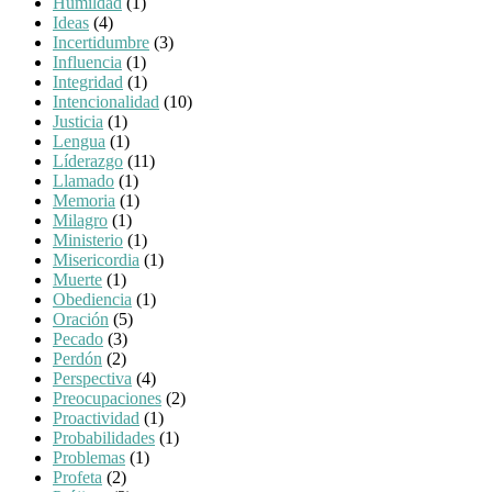
Humildad
(1)
Ideas
(4)
Incertidumbre
(3)
Influencia
(1)
Integridad
(1)
Intencionalidad
(10)
Justicia
(1)
Lengua
(1)
Líderazgo
(11)
Llamado
(1)
Memoria
(1)
Milagro
(1)
Ministerio
(1)
Misericordia
(1)
Muerte
(1)
Obediencia
(1)
Oración
(5)
Pecado
(3)
Perdón
(2)
Perspectiva
(4)
Preocupaciones
(2)
Proactividad
(1)
Probabilidades
(1)
Problemas
(1)
Profeta
(2)