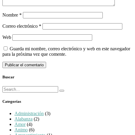
Nombre
*
Correo electrónico
*
Web
Guarda mi nombre, correo electrónico y web en este navegador
para la próxima vez que comente.
Buscar
Búsqueda
Buscar
para:
Categorías
Administración
(3)
Alabanza
(2)
Amor
(4)
Animo
(6)