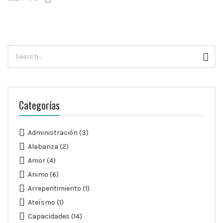
Búsqueda
Busc
para:
Categorías
Administración
(3)
Alabanza
(2)
Amor
(4)
Animo
(6)
Arrepentimiento
(1)
Ateísmo
(1)
Capacidades
(14)