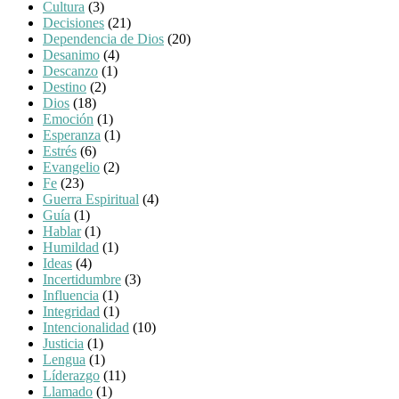
Cultura
(3)
Decisiones
(21)
Dependencia de Dios
(20)
Desanimo
(4)
Descanzo
(1)
Destino
(2)
Dios
(18)
Emoción
(1)
Esperanza
(1)
Estrés
(6)
Evangelio
(2)
Fe
(23)
Guerra Espiritual
(4)
Guía
(1)
Hablar
(1)
Humildad
(1)
Ideas
(4)
Incertidumbre
(3)
Influencia
(1)
Integridad
(1)
Intencionalidad
(10)
Justicia
(1)
Lengua
(1)
Líderazgo
(11)
Llamado
(1)