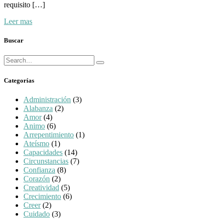
requisito […]
Leer mas
Buscar
Búsqueda
Buscar
para:
Categorías
Administración
(3)
Alabanza
(2)
Amor
(4)
Animo
(6)
Arrepentimiento
(1)
Ateísmo
(1)
Capacidades
(14)
Circunstancias
(7)
Confianza
(8)
Corazón
(2)
Creatividad
(5)
Crecimiento
(6)
Creer
(2)
Cuidado
(3)