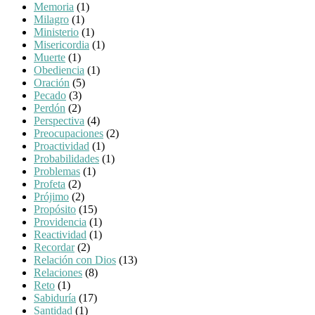
Memoria
(1)
Milagro
(1)
Ministerio
(1)
Misericordia
(1)
Muerte
(1)
Obediencia
(1)
Oración
(5)
Pecado
(3)
Perdón
(2)
Perspectiva
(4)
Preocupaciones
(2)
Proactividad
(1)
Probabilidades
(1)
Problemas
(1)
Profeta
(2)
Prójimo
(2)
Propósito
(15)
Providencia
(1)
Reactividad
(1)
Recordar
(2)
Relación con Dios
(13)
Relaciones
(8)
Reto
(1)
Sabiduría
(17)
Santidad
(1)