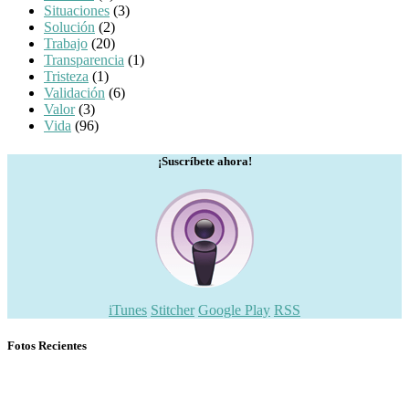
Situaciones
(3)
Solución
(2)
Trabajo
(20)
Transparencia
(1)
Tristeza
(1)
Validación
(6)
Valor
(3)
Vida
(96)
¡Suscríbete ahora!
iTunes
Stitcher
Google Play
RSS
Fotos Recientes