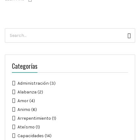
Búsqueda
Busc
para:
Categorías
Administración
(3)
Alabanza
(2)
Amor
(4)
Animo
(6)
Arrepentimiento
(1)
Ateísmo
(1)
Capacidades
(14)