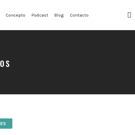
F
Concepto
Podcast
Blog
Contacto
Pr
pos
NES