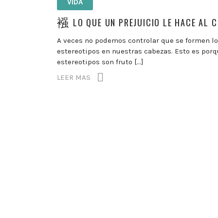
VIDA
LO QUE UN PREJUICIO LE HACE AL C
A veces no podemos controlar que se formen l
estereotipos en nuestras cabezas. Esto es porq
estereotipos son fruto […]
LEER MAS