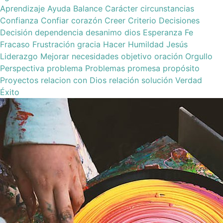
Aprendizaje
Ayuda
Balance
Carácter
circunstancias
Confianza
Confiar
corazón
Creer
Criterio
Decisiones
Decisión
dependencia
desanimo
dios
Esperanza
Fe
Fracaso
Frustración
gracia
Hacer
Humildad
Jesús
Liderazgo
Mejorar
necesidades
objetivo
oración
Orgullo
Perspectiva
problema
Problemas
promesa
propósito
Proyectos
relacion con Dios
relación
solución
Verdad
Éxito