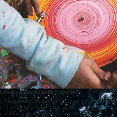
Nuevos contenidos en creación
Si tienes ideas o sugerencias para nuestro blog o podcast,
escríbenos. No olvides suscribirte por cualquier
plataforma en donde escuches podcasts.