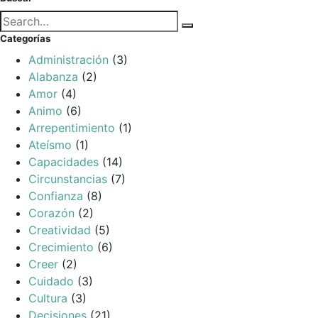
Búsqueda
Buscar
para:
Categorías
Administración
(3)
Alabanza
(2)
Amor
(4)
Animo
(6)
Arrepentimiento
(1)
Ateísmo
(1)
Capacidades
(14)
Circunstancias
(7)
Confianza
(8)
Corazón
(2)
Creatividad
(5)
Crecimiento
(6)
Creer
(2)
Cuidado
(3)
Cultura
(3)
Decisiones
(21)