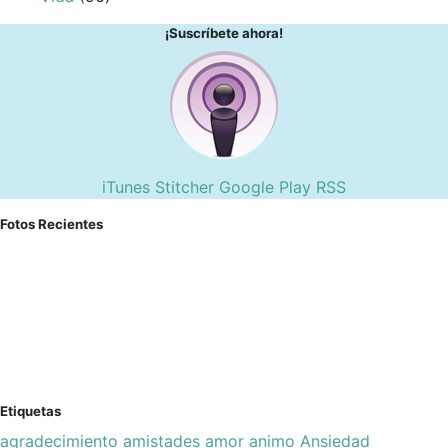
¡Suscríbete ahora!
iTunes
Stitcher
Google Play
RSS
Fotos Recientes
Etiquetas
agradecimiento
amistades
amor
animo
Ansiedad