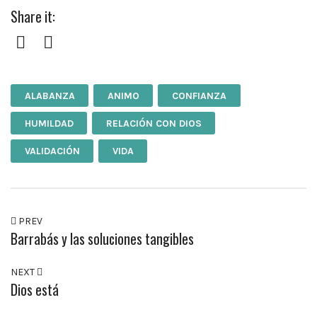
Share it:
Facebook
Twitter
ALABANZA
ANIMO
CONFIANZA
HUMILDAD
RELACIÓN CON DIOS
VALIDACIÓN
VIDA
PREV
Barrabás y las soluciones tangibles
NEXT
Dios está