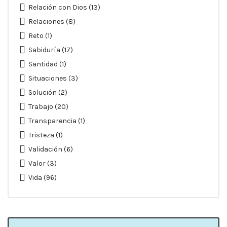
Relación con Dios
(13)
Relaciones
(8)
Reto
(1)
Sabiduría
(17)
Santidad
(1)
Situaciones
(3)
Solución
(2)
Trabajo
(20)
Transparencia
(1)
Tristeza
(1)
Validación
(6)
Valor
(3)
Vida
(96)