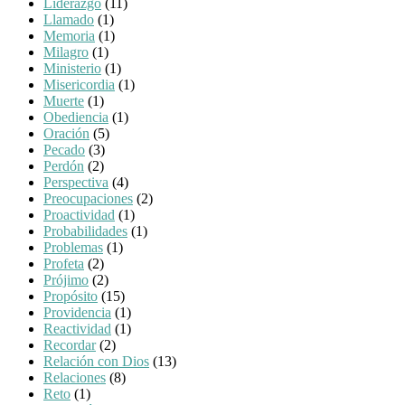
Líderazgo
(11)
Llamado
(1)
Memoria
(1)
Milagro
(1)
Ministerio
(1)
Misericordia
(1)
Muerte
(1)
Obediencia
(1)
Oración
(5)
Pecado
(3)
Perdón
(2)
Perspectiva
(4)
Preocupaciones
(2)
Proactividad
(1)
Probabilidades
(1)
Problemas
(1)
Profeta
(2)
Prójimo
(2)
Propósito
(15)
Providencia
(1)
Reactividad
(1)
Recordar
(2)
Relación con Dios
(13)
Relaciones
(8)
Reto
(1)