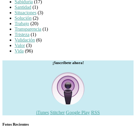
Sabiduría
(17)
Santidad
(1)
Situaciones
(3)
Solución
(2)
Trabajo
(20)
Transparencia
(1)
Tristeza
(1)
Validación
(6)
Valor
(3)
Vida
(96)
¡Suscríbete ahora!
iTunes
Stitcher
Google Play
RSS
Fotos Recientes