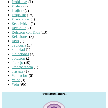
Problemas
(1)
Profeta
(2)
Prójimo
(2)
Propósito
(15)
Providencia
(1)
Reactividad
(1)
Recordar
(2)
Relación con Dios
(13)
Relaciones
(8)
Reto
(1)
Sabiduría
(17)
Santidad
(1)
Situaciones
(3)
Solución
(2)
Trabajo
(20)
Transparencia
(1)
Tristeza
(1)
Validación
(6)
Valor
(3)
Vida
(96)
¡Suscríbete ahora!