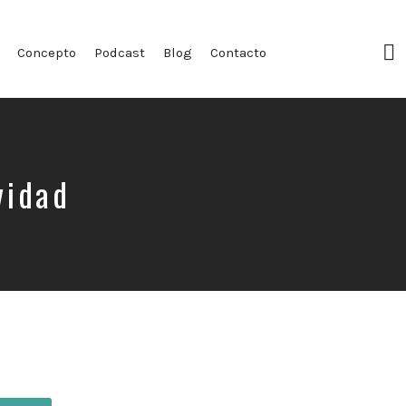
F
Concepto
Podcast
Blog
Contacto
Pr
vidad