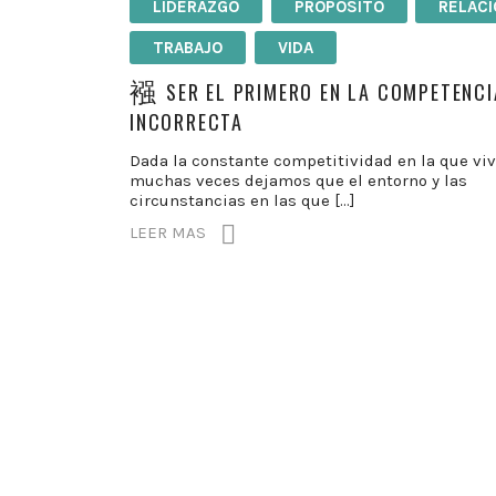
LÍDERAZGO
PROPÓSITO
RELAC
TRABAJO
VIDA
SER EL PRIMERO EN LA COMPETENCI
INCORRECTA
Dada la constante competitividad en la que vi
muchas veces dejamos que el entorno y las
circunstancias en las que […]
LEER MAS