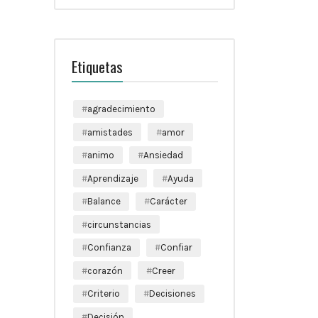
Etiquetas
agradecimiento
amistades
amor
animo
Ansiedad
Aprendizaje
Ayuda
Balance
Carácter
circunstancias
Confianza
Confiar
corazón
Creer
Criterio
Decisiones
Decisión