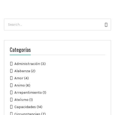
Búsqueda
Busc
para:
Categorías
Administración
(3)
Alabanza
(2)
Amor
(4)
Animo
(6)
Arrepentimiento
(1)
Ateísmo
(1)
Capacidades
(14)
Circunstancias
(7)