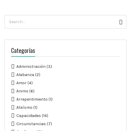
Búsqueda
Busc
para:
Categorías
Administración
(3)
Alabanza
(2)
Amor
(4)
Animo
(6)
Arrepentimiento
(1)
Ateísmo
(1)
Capacidades
(14)
Circunstancias
(7)