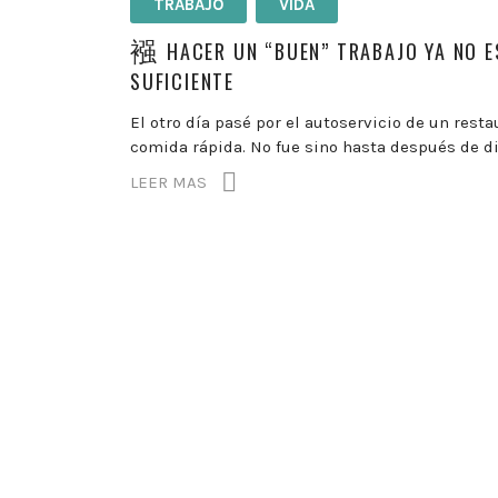
TRABAJO
VIDA
HACER UN “BUEN” TRABAJO YA NO E
SUFICIENTE
El otro día pasé por el autoservicio de un rest
comida rápida. No fue sino hasta después de di
LEER MAS