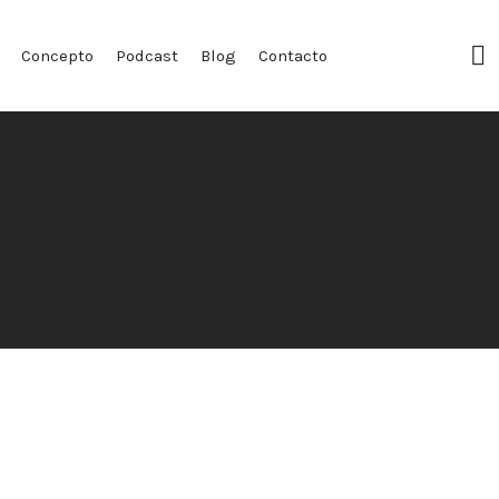
F
Concepto
Podcast
Blog
Contacto
Pr
a