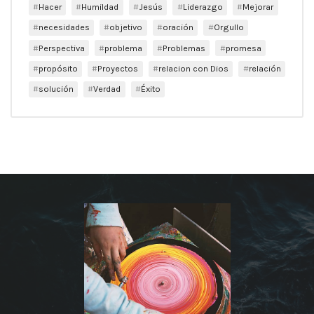
Hacer
Humildad
Jesús
Liderazgo
Mejorar
necesidades
objetivo
oración
Orgullo
Perspectiva
problema
Problemas
promesa
propósito
Proyectos
relacion con Dios
relación
solución
Verdad
Éxito