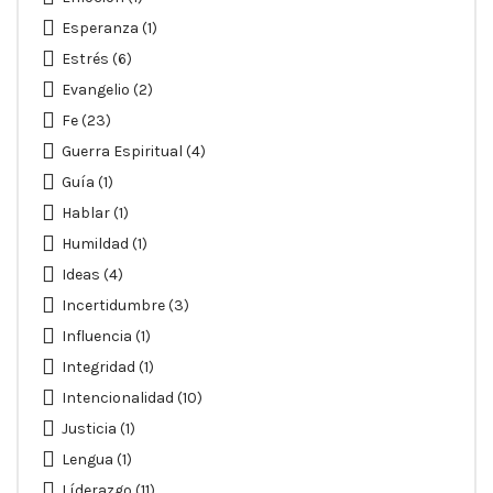
Esperanza
(1)
Estrés
(6)
Evangelio
(2)
Fe
(23)
Guerra Espiritual
(4)
Guía
(1)
Hablar
(1)
Humildad
(1)
Ideas
(4)
Incertidumbre
(3)
Influencia
(1)
Integridad
(1)
Intencionalidad
(10)
Justicia
(1)
Lengua
(1)
Líderazgo
(11)