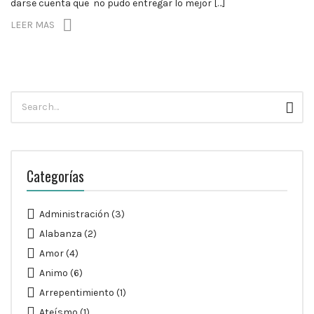
darse cuenta que no pudo entregar lo mejor […]
LEER MAS
Búsqueda
Busc
para:
Categorías
Administración
(3)
Alabanza
(2)
Amor
(4)
Animo
(6)
Arrepentimiento
(1)
Ateísmo
(1)