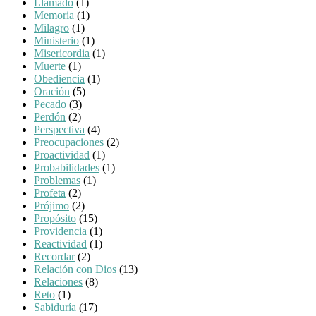
Llamado
(1)
Memoria
(1)
Milagro
(1)
Ministerio
(1)
Misericordia
(1)
Muerte
(1)
Obediencia
(1)
Oración
(5)
Pecado
(3)
Perdón
(2)
Perspectiva
(4)
Preocupaciones
(2)
Proactividad
(1)
Probabilidades
(1)
Problemas
(1)
Profeta
(2)
Prójimo
(2)
Propósito
(15)
Providencia
(1)
Reactividad
(1)
Recordar
(2)
Relación con Dios
(13)
Relaciones
(8)
Reto
(1)
Sabiduría
(17)