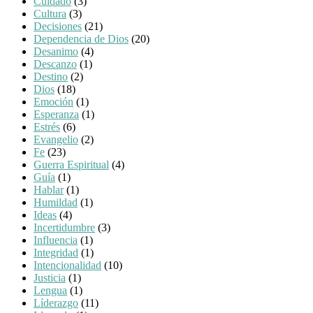
Cuidado
(3)
Cultura
(3)
Decisiones
(21)
Dependencia de Dios
(20)
Desanimo
(4)
Descanzo
(1)
Destino
(2)
Dios
(18)
Emoción
(1)
Esperanza
(1)
Estrés
(6)
Evangelio
(2)
Fe
(23)
Guerra Espiritual
(4)
Guía
(1)
Hablar
(1)
Humildad
(1)
Ideas
(4)
Incertidumbre
(3)
Influencia
(1)
Integridad
(1)
Intencionalidad
(10)
Justicia
(1)
Lengua
(1)
Líderazgo
(11)