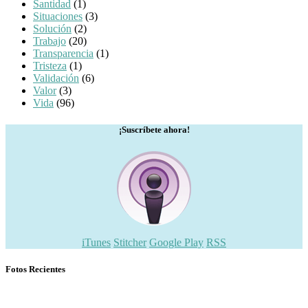
Santidad
(1)
Situaciones
(3)
Solución
(2)
Trabajo
(20)
Transparencia
(1)
Tristeza
(1)
Validación
(6)
Valor
(3)
Vida
(96)
¡Suscríbete ahora!
iTunes
Stitcher
Google Play
RSS
Fotos Recientes