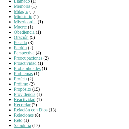
Llamado
(1)
Memoria
(1)
Milagro
(1)
Ministerio
(1)
Misericordia
(1)
Muerte
(1)
Obediencia
(1)
Oración
(5)
Pecado
(3)
Perdón
(2)
Perspectiva
(4)
Preocupaciones
(2)
Proactividad
(1)
Probabilidades
(1)
Problemas
(1)
Profeta
(2)
Prójimo
(2)
Propósito
(15)
Providencia
(1)
Reactividad
(1)
Recordar
(2)
Relación con Dios
(13)
Relaciones
(8)
Reto
(1)
Sabiduría
(17)