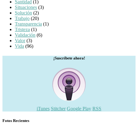
Santidad
(1)
Situaciones
(3)
Solución
(2)
Trabajo
(20)
Transparencia
(1)
Tristeza
(1)
Validación
(6)
Valor
(3)
Vida
(96)
¡Suscríbete ahora!
iTunes
Stitcher
Google Play
RSS
Fotos Recientes