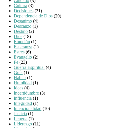
Cuidado
(3)
Cultura
(3)
Decisiones
(21)
Dependencia de Dios
(20)
Desanimo
(4)
Descanzo
(1)
Destino
(2)
Dios
(18)
Emoción
(1)
Esperanza
(1)
Estrés
(6)
Evangelio
(2)
Fe
(23)
Guerra Espiritual
(4)
Guía
(1)
Hablar
(1)
Humildad
(1)
Ideas
(4)
Incertidumbre
(3)
Influencia
(1)
Integridad
(1)
Intencionalidad
(10)
Justicia
(1)
Lengua
(1)
Líderazgo
(11)