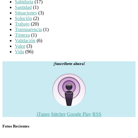
Sabiduría
(17)
Santidad
(1)
Situaciones
(3)
Solución
(2)
Trabajo
(20)
Transparencia
(1)
Tristeza
(1)
Validación
(6)
Valor
(3)
Vida
(96)
¡Suscríbete ahora!
iTunes
Stitcher
Google Play
RSS
Fotos Recientes