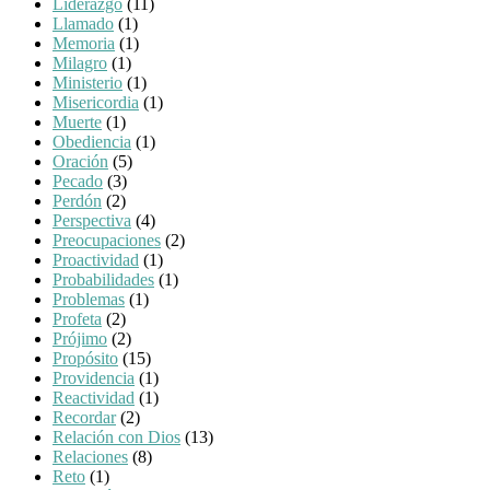
Líderazgo
(11)
Llamado
(1)
Memoria
(1)
Milagro
(1)
Ministerio
(1)
Misericordia
(1)
Muerte
(1)
Obediencia
(1)
Oración
(5)
Pecado
(3)
Perdón
(2)
Perspectiva
(4)
Preocupaciones
(2)
Proactividad
(1)
Probabilidades
(1)
Problemas
(1)
Profeta
(2)
Prójimo
(2)
Propósito
(15)
Providencia
(1)
Reactividad
(1)
Recordar
(2)
Relación con Dios
(13)
Relaciones
(8)
Reto
(1)