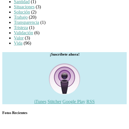
Santidad
(1)
Situaciones
(3)
Solución
(2)
Trabajo
(20)
Transparencia
(1)
Tristeza
(1)
Validación
(6)
Valor
(3)
Vida
(96)
¡Suscríbete ahora!
iTunes
Stitcher
Google Play
RSS
Fotos Recientes