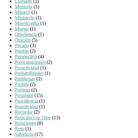
Llamado
(1)
Memoria
(1)
Milagro
(1)
Ministerio
(1)
Misericordia
(1)
Muerte
(1)
Obediencia
(1)
Oración
(5)
Pecado
(3)
Perdón
(2)
Perspectiva
(4)
Preocupaciones
(2)
Proactividad
(1)
Probabilidades
(1)
Problemas
(1)
Profeta
(2)
Prójimo
(2)
Propósito
(15)
Providencia
(1)
Reactividad
(1)
Recordar
(2)
Relación con Dios
(13)
Relaciones
(8)
Reto
(1)
Sabiduría
(17)