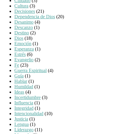
Cuidado
(3)
Cultura
(3)
Decisiones
(21)
Dependencia de Dios
(20)
Desanimo
(4)
Descanzo
(1)
Destino
(2)
Dios
(18)
Emoción
(1)
Esperanza
(1)
Estrés
(6)
Evangelio
(2)
Fe
(23)
Guerra Espiritual
(4)
Guía
(1)
Hablar
(1)
Humildad
(1)
Ideas
(4)
Incertidumbre
(3)
Influencia
(1)
Integridad
(1)
Intencionalidad
(10)
Justicia
(1)
Lengua
(1)
Líderazgo
(11)