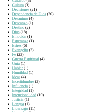
Cuidado
(3)
Cultura
(3)
Decisiones
(21)
Dependencia de Dios
(20)
Desanimo
(4)
Descanzo
(1)
Destino
(2)
Dios
(18)
Emoción
(1)
Esperanza
(1)
Estrés
(6)
Evangelio
(2)
Fe
(23)
Guerra Espiritual
(4)
Guía
(1)
Hablar
(1)
Humildad
(1)
Ideas
(4)
Incertidumbre
(3)
Influencia
(1)
Integridad
(1)
Intencionalidad
(10)
Justicia
(1)
Lengua
(1)
Líderazgo
(11)