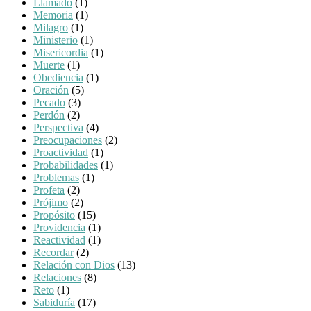
Llamado
(1)
Memoria
(1)
Milagro
(1)
Ministerio
(1)
Misericordia
(1)
Muerte
(1)
Obediencia
(1)
Oración
(5)
Pecado
(3)
Perdón
(2)
Perspectiva
(4)
Preocupaciones
(2)
Proactividad
(1)
Probabilidades
(1)
Problemas
(1)
Profeta
(2)
Prójimo
(2)
Propósito
(15)
Providencia
(1)
Reactividad
(1)
Recordar
(2)
Relación con Dios
(13)
Relaciones
(8)
Reto
(1)
Sabiduría
(17)