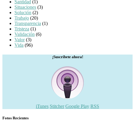
Santidad
(1)
Situaciones
(3)
Solución
(2)
Trabajo
(20)
Transparencia
(1)
Tristeza
(1)
Validación
(6)
Valor
(3)
Vida
(96)
¡Suscríbete ahora!
iTunes
Stitcher
Google Play
RSS
Fotos Recientes