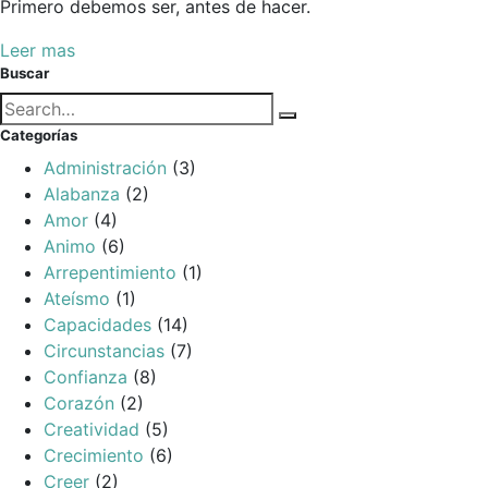
Primero debemos ser, antes de hacer.
Leer mas
Buscar
Búsqueda
Buscar
para:
Categorías
Administración
(3)
Alabanza
(2)
Amor
(4)
Animo
(6)
Arrepentimiento
(1)
Ateísmo
(1)
Capacidades
(14)
Circunstancias
(7)
Confianza
(8)
Corazón
(2)
Creatividad
(5)
Crecimiento
(6)
Creer
(2)