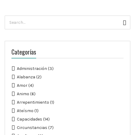
Búsqueda
Busc
para:
Categorías
Administración
(3)
Alabanza
(2)
Amor
(4)
Animo
(6)
Arrepentimiento
(1)
Ateísmo
(1)
Capacidades
(14)
Circunstancias
(7)