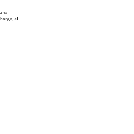
 una
bargo, el