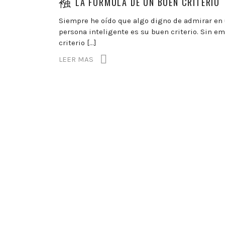
LA FÓRMULA DE UN BUEN CRITERIO
Siempre he oído que algo digno de admirar en
persona inteligente es su buen criterio. Sin em
criterio […]
LEER MAS