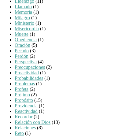
Líderazgo
(11)
Llamado
(1)
Memoria
(1)
Milagro
(1)
Ministerio
(1)
Misericordia
(1)
Muerte
(1)
Obediencia
(1)
Oración
(5)
Pecado
(3)
Perdón
(2)
Perspectiva
(4)
Preocupaciones
(2)
Proactividad
(1)
Probabilidades
(1)
Problemas
(1)
Profeta
(2)
Prójimo
(2)
Propósito
(15)
Providencia
(1)
Reactividad
(1)
Recordar
(2)
Relación con Dios
(13)
Relaciones
(8)
Reto
(1)