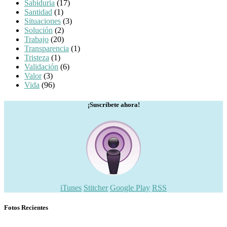
Sabiduría
(17)
Santidad
(1)
Situaciones
(3)
Solución
(2)
Trabajo
(20)
Transparencia
(1)
Tristeza
(1)
Validación
(6)
Valor
(3)
Vida
(96)
¡Suscríbete ahora!
iTunes
Stitcher
Google Play
RSS
Fotos Recientes