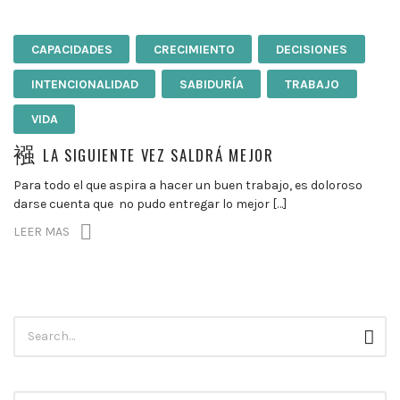
CAPACIDADES
CRECIMIENTO
DECISIONES
INTENCIONALIDAD
SABIDURÍA
TRABAJO
VIDA
LA SIGUIENTE VEZ SALDRÁ MEJOR
Para todo el que aspira a hacer un buen trabajo, es doloroso
darse cuenta que no pudo entregar lo mejor […]
LEER MAS
Búsqueda
Busc
para: