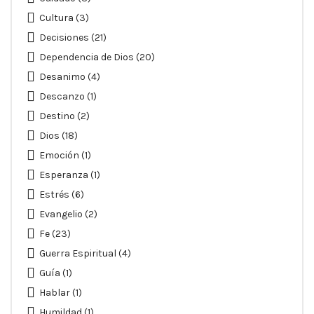
Cultura
(3)
Decisiones
(21)
Dependencia de Dios
(20)
Desanimo
(4)
Descanzo
(1)
Destino
(2)
Dios
(18)
Emoción
(1)
Esperanza
(1)
Estrés
(6)
Evangelio
(2)
Fe
(23)
Guerra Espiritual
(4)
Guía
(1)
Hablar
(1)
Humildad
(1)