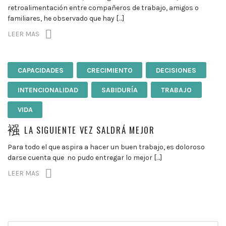
retroalimentación entre compañeros de trabajo, amigos o
familiares, he observado que hay […]
LEER MAS
CAPACIDADES
CRECIMIENTO
DECISIONES
INTENCIONALIDAD
SABIDURÍA
TRABAJO
VIDA
LA SIGUIENTE VEZ SALDRÁ MEJOR
Para todo el que aspira a hacer un buen trabajo, es doloroso
darse cuenta que no pudo entregar lo mejor […]
LEER MAS
Búsqueda