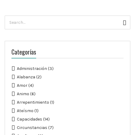
Búsqueda
Busc
para:
Categorías
Administración
(3)
Alabanza
(2)
Amor
(4)
Animo
(6)
Arrepentimiento
(1)
Ateísmo
(1)
Capacidades
(14)
Circunstancias
(7)