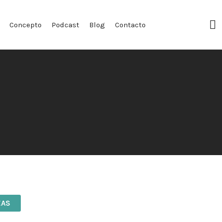
F
Concepto
Podcast
Blog
Contacto
Pr
EAS