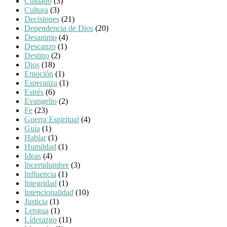
Cuidado
(3)
Cultura
(3)
Decisiones
(21)
Dependencia de Dios
(20)
Desanimo
(4)
Descanzo
(1)
Destino
(2)
Dios
(18)
Emoción
(1)
Esperanza
(1)
Estrés
(6)
Evangelio
(2)
Fe
(23)
Guerra Espiritual
(4)
Guía
(1)
Hablar
(1)
Humildad
(1)
Ideas
(4)
Incertidumbre
(3)
Influencia
(1)
Integridad
(1)
Intencionalidad
(10)
Justicia
(1)
Lengua
(1)
Líderazgo
(11)