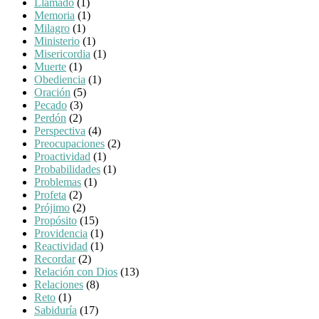
Llamado
(1)
Memoria
(1)
Milagro
(1)
Ministerio
(1)
Misericordia
(1)
Muerte
(1)
Obediencia
(1)
Oración
(5)
Pecado
(3)
Perdón
(2)
Perspectiva
(4)
Preocupaciones
(2)
Proactividad
(1)
Probabilidades
(1)
Problemas
(1)
Profeta
(2)
Prójimo
(2)
Propósito
(15)
Providencia
(1)
Reactividad
(1)
Recordar
(2)
Relación con Dios
(13)
Relaciones
(8)
Reto
(1)
Sabiduría
(17)