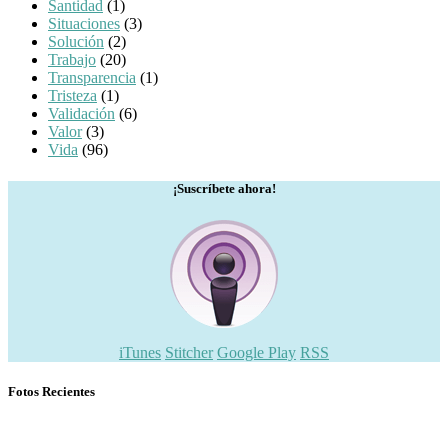
Santidad
(1)
Situaciones
(3)
Solución
(2)
Trabajo
(20)
Transparencia
(1)
Tristeza
(1)
Validación
(6)
Valor
(3)
Vida
(96)
¡Suscríbete ahora!
iTunes
Stitcher
Google Play
RSS
Fotos Recientes