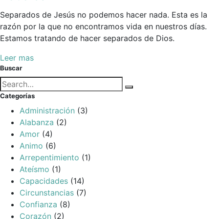
Separados de Jesús no podemos hacer nada. Esta es la
razón por la que no encontramos vida en nuestros días.
Estamos tratando de hacer separados de Dios.
Leer mas
Buscar
Búsqueda
Buscar
para:
Categorías
Administración
(3)
Alabanza
(2)
Amor
(4)
Animo
(6)
Arrepentimiento
(1)
Ateísmo
(1)
Capacidades
(14)
Circunstancias
(7)
Confianza
(8)
Corazón
(2)