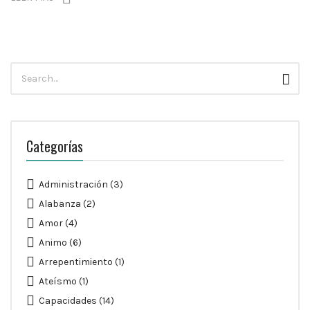
Búsqueda
Busc
para:
Categorías
Administración
(3)
Alabanza
(2)
Amor
(4)
Animo
(6)
Arrepentimiento
(1)
Ateísmo
(1)
Capacidades
(14)