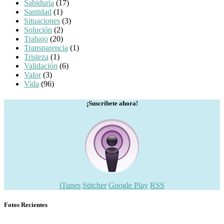
Sabiduría
(17)
Santidad
(1)
Situaciones
(3)
Solución
(2)
Trabajo
(20)
Transparencia
(1)
Tristeza
(1)
Validación
(6)
Valor
(3)
Vida
(96)
¡Suscríbete ahora!
iTunes
Stitcher
Google Play
RSS
Fotos Recientes