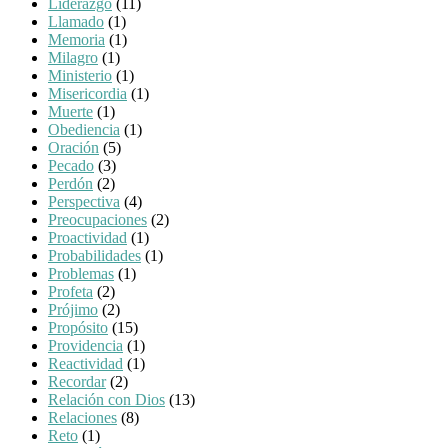
Líderazgo
(11)
Llamado
(1)
Memoria
(1)
Milagro
(1)
Ministerio
(1)
Misericordia
(1)
Muerte
(1)
Obediencia
(1)
Oración
(5)
Pecado
(3)
Perdón
(2)
Perspectiva
(4)
Preocupaciones
(2)
Proactividad
(1)
Probabilidades
(1)
Problemas
(1)
Profeta
(2)
Prójimo
(2)
Propósito
(15)
Providencia
(1)
Reactividad
(1)
Recordar
(2)
Relación con Dios
(13)
Relaciones
(8)
Reto
(1)