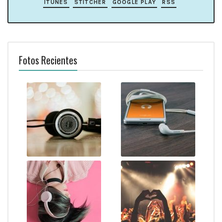
ITUNES
STITCHER
GOOGLE PLAY
RSS
Fotos Recientes