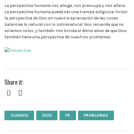
La perspectiva humana nos ahoga, nos preocupa y nos altera.
La perspectiva humana puede ser una trampa peligrosa. Incluir
la perspectiva de Dios en nuestra apreciación de las cosas
balancea lo natural con lo sobrenatural. Nos recuerda que no
estamos solos, y también nos brinda el divino alivio de que Dios
también tiene una perspectiva de nuestros problemas.
Share it:
Facebook
Twitter
CUIDADO
DIOS
FE
PROBLEMAS