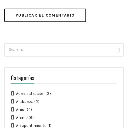
Búsqueda
Busc
para:
Categorías
Administración
(3)
Alabanza
(2)
Amor
(4)
Animo
(6)
Arrepentimiento
(1)