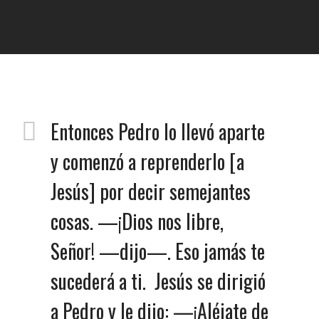
Entonces Pedro lo llevó aparte
y comenzó a reprenderlo [a
Jesús] por decir semejantes
cosas. —¡Dios nos libre,
Señor! —dijo—. Eso jamás te
sucederá a ti. Jesús se dirigió
a Pedro y le dijo: —¡Aléjate de