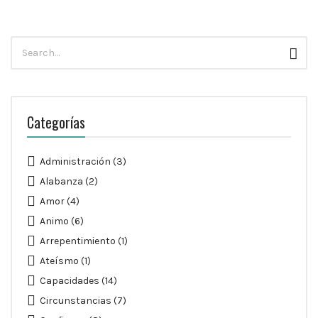
Búsqueda
Busc
para:
Categorías
Administración
(3)
Alabanza
(2)
Amor
(4)
Animo
(6)
Arrepentimiento
(1)
Ateísmo
(1)
Capacidades
(14)
Circunstancias
(7)