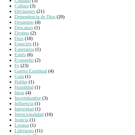
Cuidado
(3)
Cultura
(3)
Decisiones
(21)
Dependencia de Dios
(20)
Desanimo
(4)
Descanzo
(1)
Destino
(2)
Dios
(18)
Emoción
(1)
Esperanza
(1)
Estrés
(6)
Evangelio
(2)
Fe
(23)
Guerra Espiritual
(4)
Guía
(1)
Hablar
(1)
Humildad
(1)
Ideas
(4)
Incertidumbre
(3)
Influencia
(1)
Integridad
(1)
Intencionalidad
(10)
Justicia
(1)
Lengua
(1)
Líderazgo
(11)