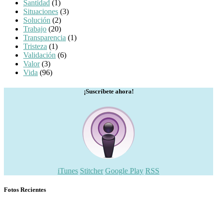
Santidad
(1)
Situaciones
(3)
Solución
(2)
Trabajo
(20)
Transparencia
(1)
Tristeza
(1)
Validación
(6)
Valor
(3)
Vida
(96)
¡Suscríbete ahora!
iTunes
Stitcher
Google Play
RSS
Fotos Recientes