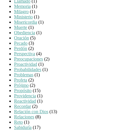
Llamado
(1)
Memoria
(1)
Milagro
(1)
Ministerio
(1)
Misericordia
(1)
Muerte
(1)
Obediencia
(1)
Oración
(5)
Pecado
(3)
Perdón
(2)
Perspectiva
(4)
Preocupaciones
(2)
Proactividad
(1)
Probabilidades
(1)
Problemas
(1)
Profeta
(2)
Prójimo
(2)
Propósito
(15)
Providencia
(1)
Reactividad
(1)
Recordar
(2)
Relación con Dios
(13)
Relaciones
(8)
Reto
(1)
Sabiduría
(17)