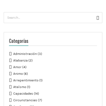
Búsqueda
Busc
para:
Categorías
Administración
(3)
Alabanza
(2)
Amor
(4)
Animo
(6)
Arrepentimiento
(1)
Ateísmo
(1)
Capacidades
(14)
Circunstancias
(7)