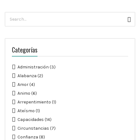
Búsqueda
Busc
para:
Categorías
Administración
(3)
Alabanza
(2)
Amor
(4)
Animo
(6)
Arrepentimiento
(1)
Ateísmo
(1)
Capacidades
(14)
Circunstancias
(7)
Confianza
(8)