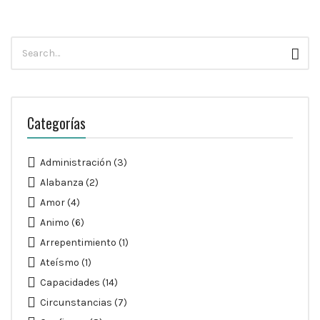
Búsqueda
Busc
para:
Categorías
Administración
(3)
Alabanza
(2)
Amor
(4)
Animo
(6)
Arrepentimiento
(1)
Ateísmo
(1)
Capacidades
(14)
Circunstancias
(7)