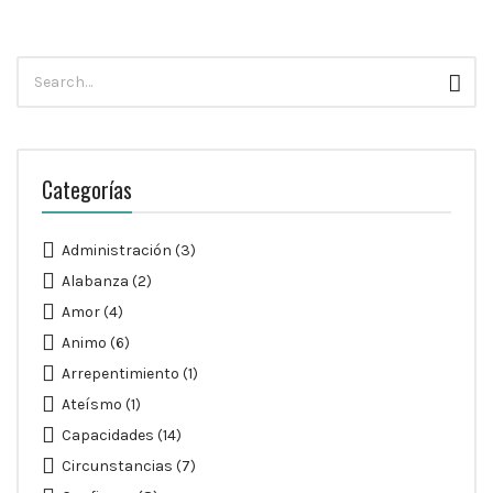
Búsqueda
Busc
para:
Categorías
Administración
(3)
Alabanza
(2)
Amor
(4)
Animo
(6)
Arrepentimiento
(1)
Ateísmo
(1)
Capacidades
(14)
Circunstancias
(7)