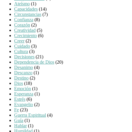
Ateísmo
(1)
Capacidades
(14)
Circunstancias
(7)
Confianza
(8)
Corazón
(2)
Creatividad
(5)
Crecimiento
(6)
Creer
(2)
Cuidado
(3)
Cultura
(3)
Decisiones
(21)
Dependencia de Dios
(20)
Desanimo
(4)
Descanzo
(1)
Destino
(2)
Dios
(18)
Emoción
(1)
Esperanza
(1)
Estrés
(6)
Evangelio
(2)
Fe
(23)
Guerra Espiritual
(4)
Guía
(1)
Hablar
(1)
Humildad
(1)