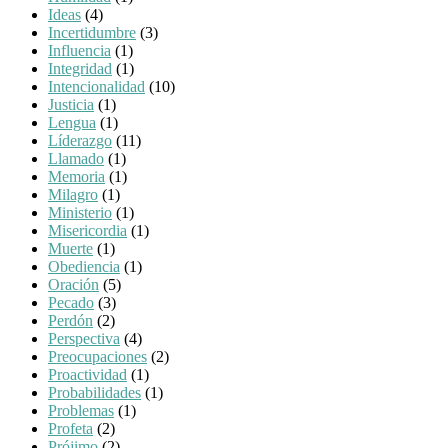
Ideas
(4)
Incertidumbre
(3)
Influencia
(1)
Integridad
(1)
Intencionalidad
(10)
Justicia
(1)
Lengua
(1)
Líderazgo
(11)
Llamado
(1)
Memoria
(1)
Milagro
(1)
Ministerio
(1)
Misericordia
(1)
Muerte
(1)
Obediencia
(1)
Oración
(5)
Pecado
(3)
Perdón
(2)
Perspectiva
(4)
Preocupaciones
(2)
Proactividad
(1)
Probabilidades
(1)
Problemas
(1)
Profeta
(2)
Prójimo
(2)