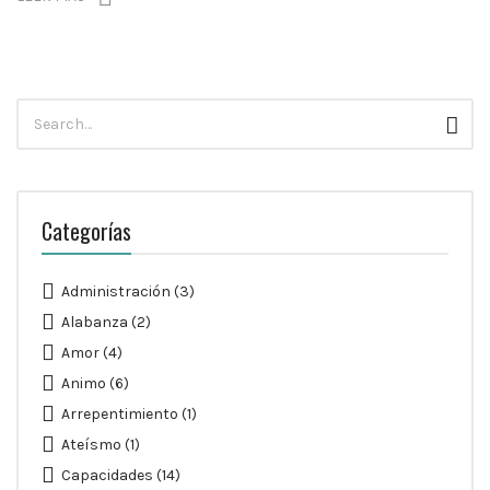
Búsqueda
Busc
para:
Categorías
Administración
(3)
Alabanza
(2)
Amor
(4)
Animo
(6)
Arrepentimiento
(1)
Ateísmo
(1)
Capacidades
(14)