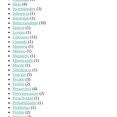
Ideas
(4)
Incertidumbre
(3)
Influencia
(1)
Integridad
(1)
Intencionalidad
(10)
Justicia
(1)
Lengua
(1)
Líderazgo
(11)
Llamado
(1)
Memoria
(1)
Milagro
(1)
Ministerio
(1)
Misericordia
(1)
Muerte
(1)
Obediencia
(1)
Oración
(5)
Pecado
(3)
Perdón
(2)
Perspectiva
(4)
Preocupaciones
(2)
Proactividad
(1)
Probabilidades
(1)
Problemas
(1)
Profeta
(2)
Prójimo
(2)