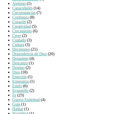
Ateísmo
(1)
Capacidades
(14)
Circunstancias
(7)
Confianza
(8)
Corazón
(2)
Creatividad
(5)
Crecimiento
(6)
Creer
(2)
Cuidado
(3)
Cultura
(3)
Decisiones
(21)
Dependencia de Dios
(20)
Desanimo
(4)
Descanzo
(1)
Destino
(2)
Dios
(18)
Emoción
(1)
Esperanza
(1)
Estrés
(6)
Evangelio
(2)
Fe
(23)
Guerra Espiritual
(4)
Guía
(1)
Hablar
(1)
Humildad
(1)