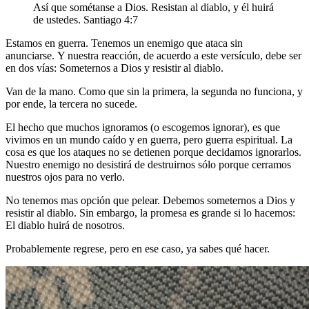
Así que sométanse a Dios. Resistan al diablo, y él huirá
de ustedes. Santiago 4:7
Estamos en guerra. Tenemos un enemigo que ataca sin
anunciarse. Y nuestra reacción, de acuerdo a este versículo, debe ser
en dos vías: Someternos a Dios y resistir al diablo.
Van de la mano. Como que sin la primera, la segunda no funciona, y
por ende, la tercera no sucede.
El hecho que muchos ignoramos (o escogemos ignorar), es que
vivimos en un mundo caído y en guerra, pero guerra espiritual. La
cosa es que los ataques no se detienen porque decidamos ignorarlos.
Nuestro enemigo no desistirá de destruirnos sólo porque cerramos
nuestros ojos para no verlo.
No tenemos mas opción que pelear. Debemos someternos a Dios y
resistir al diablo. Sin embargo, la promesa es grande si lo hacemos:
El diablo huirá de nosotros.
Probablemente regrese, pero en ese caso, ya sabes qué hacer.