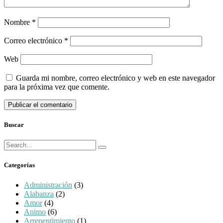
Nombre
*
Correo electrónico
*
Web
Guarda mi nombre, correo electrónico y web en este navegador
para la próxima vez que comente.
Buscar
Búsqueda
Buscar
para:
Categorías
Administración
(3)
Alabanza
(2)
Amor
(4)
Animo
(6)
Arrepentimiento
(1)