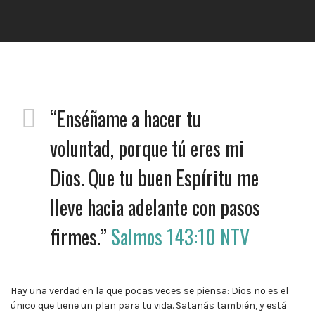
“Enséñame a hacer tu
voluntad, porque tú eres mi
Dios. Que tu buen Espíritu me
lleve hacia adelante con pasos
firmes.”
Salmos‬ ‭143:10‬ ‭NTV
Hay una verdad en la que pocas veces se piensa: Dios no es el
único que tiene un plan para tu vida. Satanás también, y está