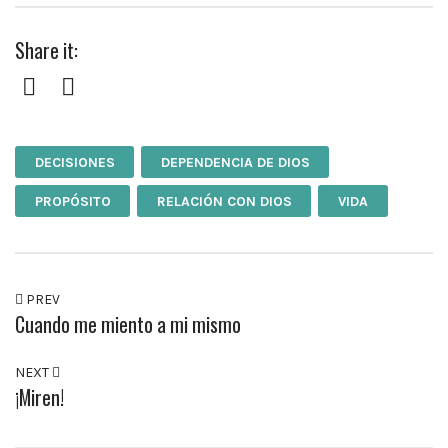
Share it:
Facebook
Twitter
DECISIONES
DEPENDENCIA DE DIOS
PROPÓSITO
RELACIÓN CON DIOS
VIDA
PREV
Cuando me miento a mi mismo
NEXT
¡Miren!