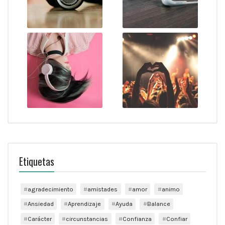
Etiquetas
agradecimiento
amistades
amor
animo
Ansiedad
Aprendizaje
Ayuda
Balance
Carácter
circunstancias
Confianza
Confiar